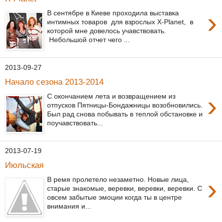
›
В сентябре в Киеве проходила выставка
интимных товаров для взрослых X-Planet, в
которой мне довелось учавствовать.
Небольшой отчет чего ...
2013-09-27
Начало сезона 2013-2014
›
С окончанием лета и возвращением из
отпусков Пятницы-Бондажницы возобновились.
Был рад снова побывать в теплой обстановке и
поучавствовать...
2013-07-19
Июльская
›
В ремя пролетело незаметно. Новые лица,
старые знакомые, веревки, веревки, веревки. С
овсем забытые эмоции когда ты в центре
внимания и...