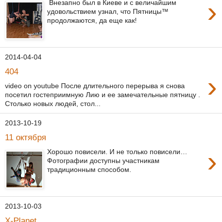
›
Внезапно был в Киеве и с величайшим
удовольствием узнал, что Пятницы™
продолжаются, да еще как!
2014-04-04
404
›
video on youtube После длительного перерыва я снова
посетил гостеприимную Лию и ее замечательные пятницу .
Столько новых людей, стол...
2013-10-19
11 октября
›
Хорошо повисели. И не только повисели…
Фотографии доступны участникам
традиционным способом.
2013-10-03
X-Planet