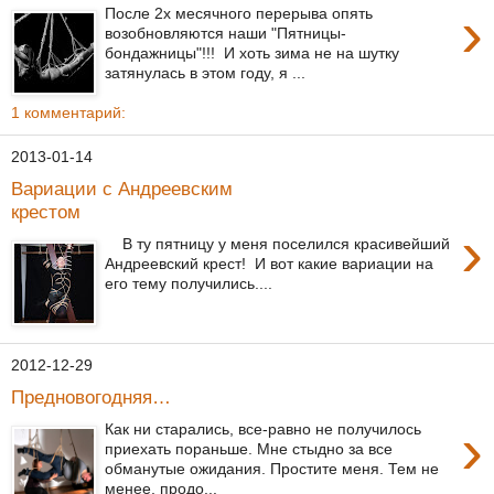
›
После 2х месячного перерыва опять
возобновляются наши "Пятницы-
бондажницы"!!! И хоть зима не на шутку
затянулась в этом году, я ...
1 комментарий:
2013-01-14
Вариации с Андреевским
крестом
›
В ту пятницу у меня поселился красивейший
Андреевский крест! И вот какие вариации на
его тему получились....
2012-12-29
Предновогодняя…
›
Как ни старались, все-равно не получилось
приехать пораньше. Мне стыдно за все
обманутые ожидания. Простите меня. Тем не
менее, продо...