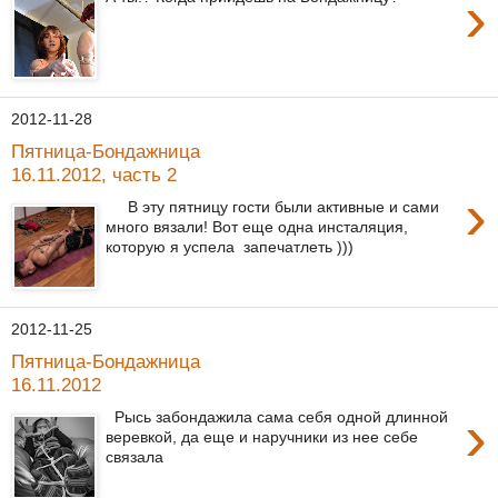
›
2012-11-28
Пятница-Бондажница
16.11.2012, часть 2
›
В эту пятницу гости были активные и сами
много вязали! Вот еще одна инсталяция,
которую я успела запечатлеть )))
2012-11-25
Пятница-Бондажница
16.11.2012
›
Рысь забондажила сама себя одной длинной
веревкой, да еще и наручники из нее себе
связала