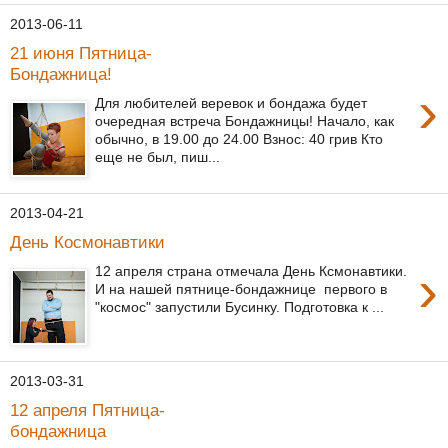
2013-06-11
21 июня Пятница-
Бондажница!
›
Для любителей веревок и бондажа будет
очередная встреча Бондажницы! Начало, как
обычно, в 19.00 до 24.00 Взнос: 40 грив Кто
еще не был, пиш...
2013-04-21
День Космонавтики
›
12 апреля страна отмечала День Ксмонавтики.
И на нашей пятнице-бондажнице первого в
"космос" запустили Бусинку. Подготовка к ...
2013-03-31
12 апреля Пятница-
бондажница